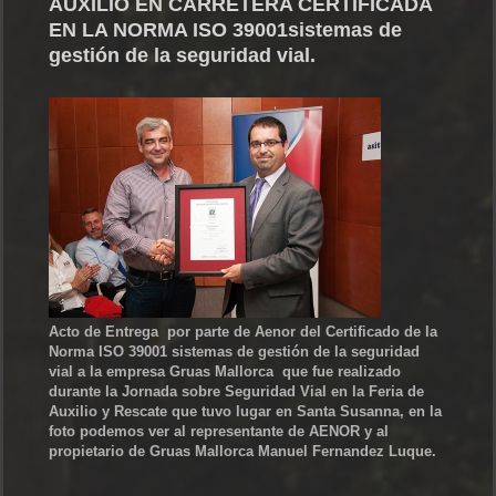
AUXILIO EN CARRETERA CERTIFICADA
EN LA NORMA ISO 39001sistemas de
gestión de la seguridad vial.
Acto de Entrega por parte de Aenor del Certificado de la
Norma ISO 39001 sistemas de gestión de la seguridad
vial a la empresa Gruas Mallorca que fue realizado
durante la Jornada sobre Seguridad Vial en la Feria de
Auxilio y Rescate que tuvo lugar en Santa Susanna, en la
foto podemos ver al representante de AENOR y al
propietario de Gruas Mallorca Manuel Fernandez Luque.