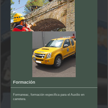
Formación
Formaneac, formación especifica para el Auxilio en
carretera.