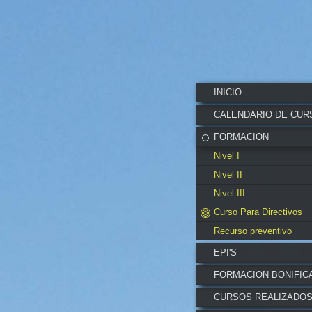
INICIO
CALENDARIO DE CUR
FORMACION
Nivel I
Nivel II
Nivel III
Curso Para Directivos
Recurso preventivo
EPI'S
FORMACION BONIFIC
CURSOS REALIZADO