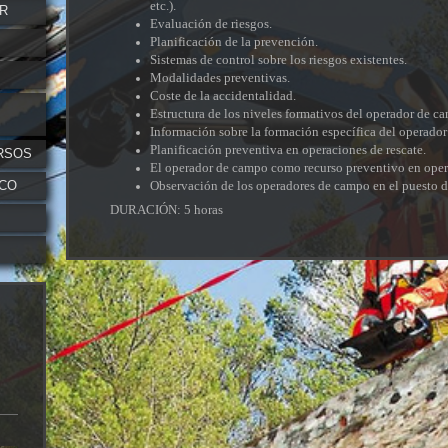
etc.).
OR
Evaluación de riesgos.
Planificación de la prevención.
Sistemas de control sobre los riesgos existentes.
Modalidades preventivas.
Coste de la accidentalidad.
Estructura de los niveles formativos del operador de c
Información sobre la formación específica del operado
Planificación preventiva en operaciones de rescate.
RSOS
El operador de campo como recurso preventivo en opera
Observación de los operadores de campo en el puesto d
ICO
DURACIÓN: 5 horas