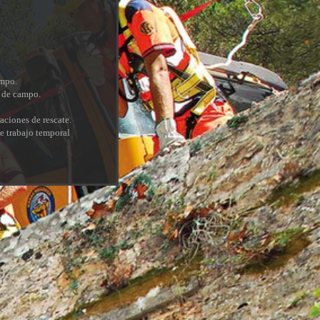
ampo.
r de campo.
ciones de rescate.
e trabajo temporal