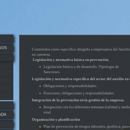
SOS
Contenidos curso específico dirigido a empresarios del Auxili
en carretera.
Legislación y normativa básica en prevención.
Legislación básica y de desarrollo. Tipología de
Sanciones.
Legislación y normativa específica del sector del auxi
Obligaciones y responsabilidades.
Funciones, obligaciones y responsabilidades.
Integración de la prevención en la gestión de la empresa.
Integración con los diferentes sistemas (calidad y med
total.
ADA
Organización y planificación
S
Plan de prevención de riesgos laborales, (política, pro